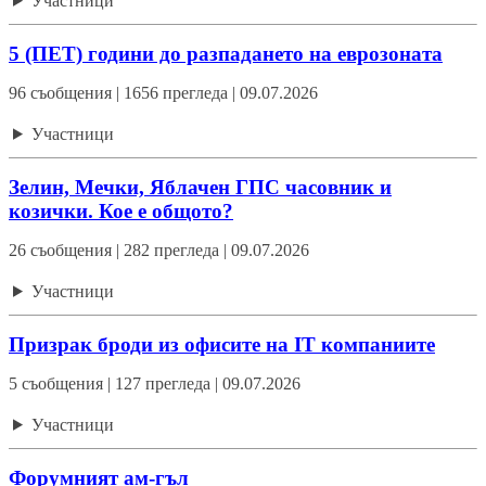
Участници
5 (ПЕТ) години до разпадането на еврозоната
96 съобщения | 1656 прегледа | 09.07.2026
Участници
Зелин, Мечки, Яблачен ГПС часовник и
козички. Кое е общото?
26 съобщения | 282 прегледа | 09.07.2026
Участници
Призрак броди из офисите на IT компаниите
5 съобщения | 127 прегледа | 09.07.2026
Участници
Форумният ам-гъл