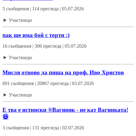
5 съобщения | 114 прегледа | 05.07.2026
Участници
пак ще има бой с торти :)
16 съобщения | 306 прегледа | 05.07.2026
Участници
Мисля отново да пиша на проф. Иво Христов
691 съобщения | 20867 прегледа | 03.07.2026
Участници
Е тва е истински ®Вагиняк - не кат Вагинката!
😆
3 съобщения | 131 прегледа | 02.07.2026