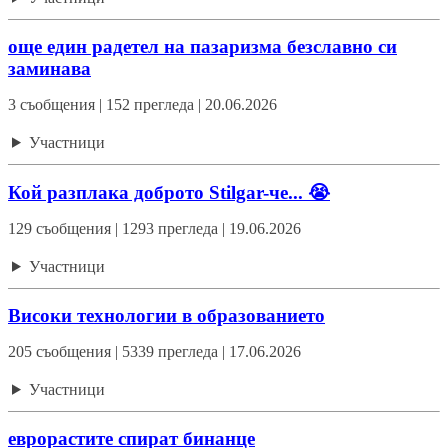
още един радетел на пазаризма безславно си
заминава
3 съобщения | 152 прегледа | 20.06.2026
Участници
Кой разплака доброто Stilgar-че... 😭
129 съобщения | 1293 прегледа | 19.06.2026
Участници
Високи технологии в образованието
205 съобщения | 5339 прегледа | 17.06.2026
Участници
еврорастите спират бинанце