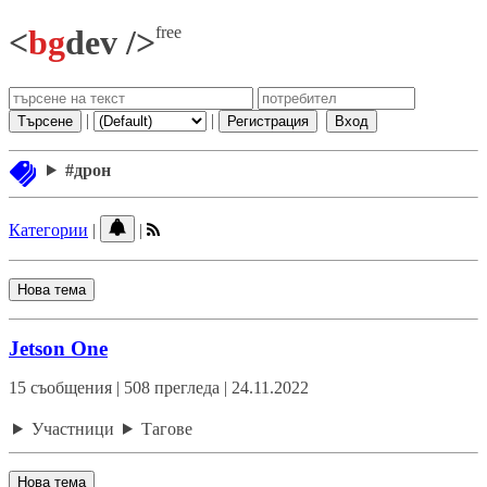
free
<
bg
dev />
|
|
Търсене
Регистрация
Вход
#дрон
Категории
|
|
Нова тема
Jetson One
15 съобщения | 508 прегледа | 24.11.2022
Участници
Тагове
Нова тема