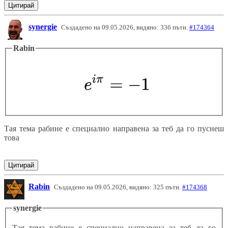
Цитирай
synergie
Създадено на 09.05.2026, видяно: 336 пъти.
#174364
Rabin
Тая тема рабине е специално направена за теб да го пуснеш
това
Цитирай
Rabin
Създадено на 09.05.2026, видяно: 325 пъти.
#174368
synergie
Тая тема рабине е специално направена за теб да го