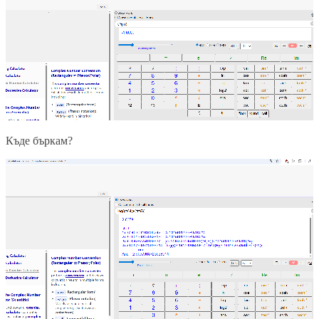
Къде бъркам?