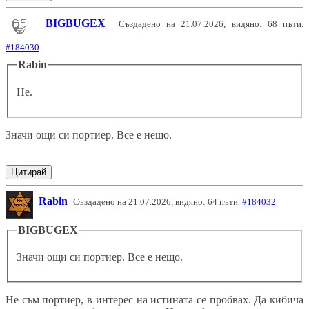
BIGBUGEX
Създадено на 21.07.2026, видяно: 68 пъти.
#184030
Rabin
Не.
Значи ощи си портиер. Все е нещо.
Цитирай
Rabin
Създадено на 21.07.2026, видяно: 64 пъти.
#184032
BIGBUGEX
Значи ощи си портиер. Все е нещо.
Не съм портиер, в интерес на истината се пробвах. Да кибича