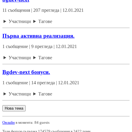
11 съобщения | 207 прегледа | 12.01.2021
Участници
Тагове
Първа активна реализация.
1 съобщение | 9 прегледа | 12.01.2021
Участници
Тагове
Bgdev-next бонуси.
1 съобщение | 14 прегледа | 12.01.2021
Участници
Тагове
Нова тема
Онлайн
в момента: 84 guests
Този форум съдържа 174579 съобщения в 2422 теми.