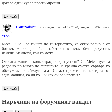
докара един чувал пресни-пресни
Цитирай
Courvoisier
Създадено на 24.09.2020, видяно: 5039 пъти.
#12200
Meee, DDoS го пишат по интернетито, че обикновено е от
ботнет, много дивайси, заботили в нета, бият рекуести,
чайкии, майнети, кой ко може.
От една машина колко трафик да пуснеш? С JMeter пускам
редовно по много по сървърите. В крайна сметка сървъра го
обслужва, но таймаутвам аз. Сега, с прокси... те пак идват от
една машина, ба ли го. Ти как би го нарекъл?
Цитирай
Наръчник на форумният вандал